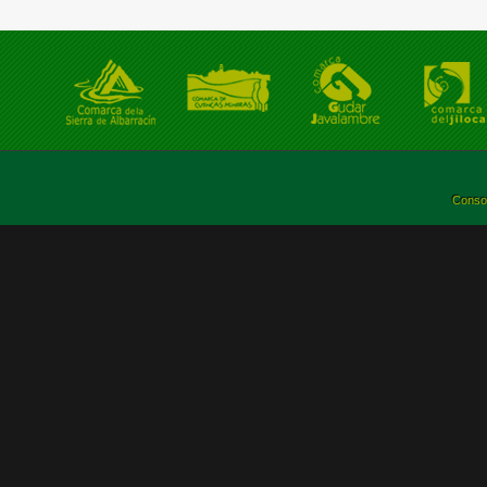
Consor