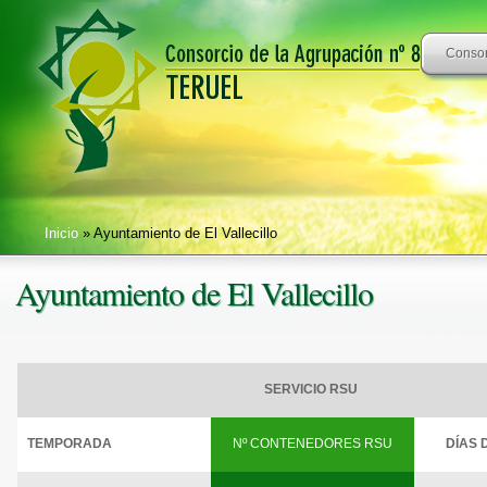
Consor
Inicio
» Ayuntamiento de El Vallecillo
Ayuntamiento de El Vallecillo
SERVICIO RSU
TEMPORADA
Nº CONTENEDORES RSU
DÍAS 