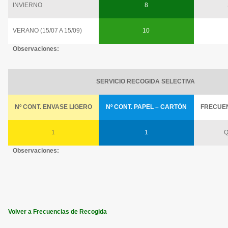
INVIERNO
8
VERANO (15/07 A 15/09)
10
Observaciones:
SERVICIO RECOGIDA SELECTIVA
Nº CONT. ENVASE LIGERO
Nº CONT. PAPEL – CARTÓN
FRECUE
1
1
Q
Observaciones:
Volver a Frecuencias de Recogida