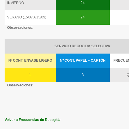
INVIERNO
24
VERANO (15/07 A 15/09)
24
Observaciones:
SERVICIO RECOGIDA SELECTIVA
Nº CONT. ENVASE LIGERO
Nº CONT. PAPEL – CARTÓN
FRECUE
1
3
Q
Observaciones:
Volver a Frecuencias de Recogida