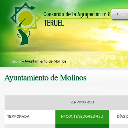
Consor
Inicio
» Ayuntamiento de Molinos
Ayuntamiento de Molinos
SERVICIO RSU
TEMPORADA
Nº CONTENEDORES RSU
DÍAS 