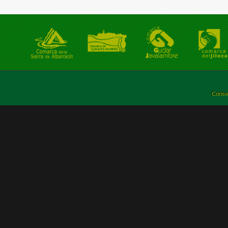
Consor