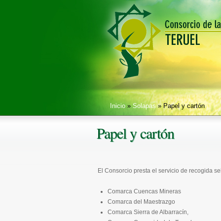
Inicio
»
Solapas
» Papel y cartón
Papel y cartón
El Consorcio presta el servicio de recogida se
Comarca Cuencas Mineras
Comarca del Maestrazgo
Comarca Sierra de Albarracín,