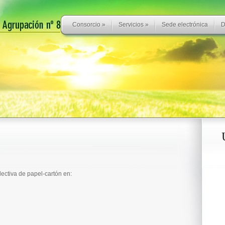
Consorcio
»
Servicios
»
Sede electrónica
D
lectiva de papel-cartón en: