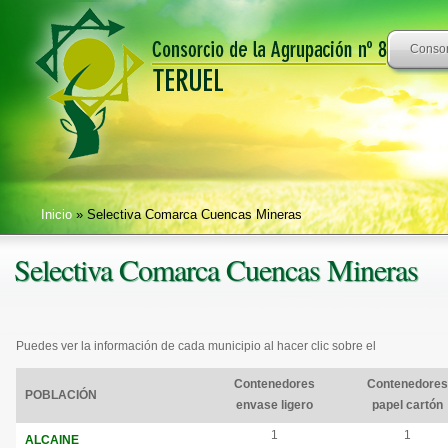
Consor
Inicio
» Selectiva Comarca Cuencas Mineras
Selectiva Comarca Cuencas Mineras
Puedes ver la información de cada municipio al hacer clic sobre el
Contenedores
Contenedores
POBLACIÓN
envase ligero
papel cartón
1
1
ALCAINE