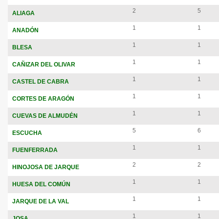
2
5
ALIAGA
1
1
ANADÓN
1
1
BLESA
1
1
CAÑIZAR DEL OLIVAR
1
1
CASTEL DE CABRA
1
1
CORTES DE ARAGÓN
1
1
CUEVAS DE ALMUDÉN
5
6
ESCUCHA
1
1
FUENFERRADA
2
2
HINOJOSA DE JARQUE
1
1
HUESA DEL COMÚN
1
1
JARQUE DE LA VAL
1
1
JOSA