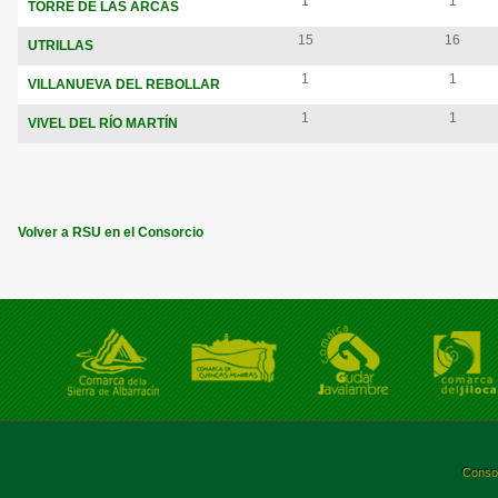
1
1
TORRE DE LAS ARCAS
15
16
UTRILLAS
1
1
VILLANUEVA DEL REBOLLAR
1
1
VIVEL DEL RÍO MARTÍN
Volver a RSU en el Consorcio
Consor